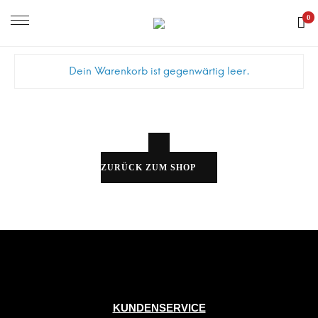
0
Dein Warenkorb ist gegenwärtig leer.
ZURÜCK ZUM SHOP
KUNDENSERVICE