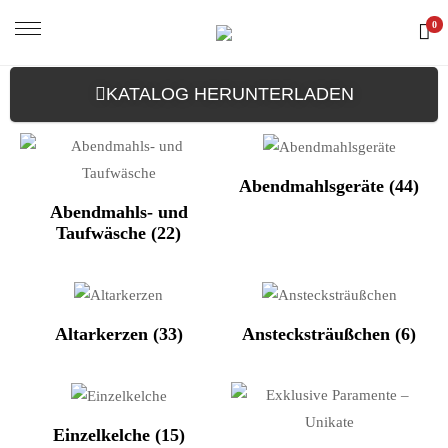
0
KATALOG HERUNTERLADEN
Abendmahlsgeräte
(44)
Abendmahls- und
Taufwäsche
(22)
Altarkerzen
(33)
Anstecksträußchen
(6)
Einzelkelche
(15)