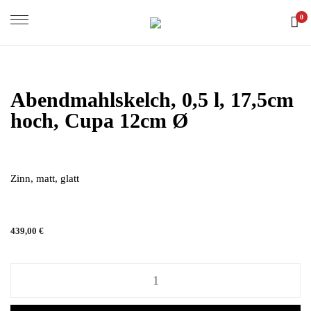
0
Abendmahlskelch, 0,5 l, 17,5cm
hoch, Cupa 12cm Ø
Zinn, matt, glatt
439,00
€