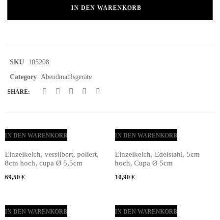
IN DEN WARENKORB
SKU
105208
Category
Abendmahlsgeräte
SHARE:
IN DEN WARENKORB
IN DEN WARENKORB
Einzelkelch, versilbert, poliert,
Einzelkelch, Edelstahl, 5cm
8cm hoch, cupa Ø 5,5cm
hoch, Cupa Ø 5cm
69,50
€
10,90
€
IN DEN WARENKORB
IN DEN WARENKORB