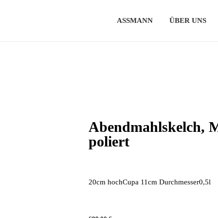
ASSMANN
ÜBER UNS
Abendmahlskelch, Me
poliert
20cm hochCupa 11cm Durchmesser0,5l