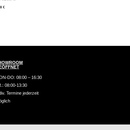
00
€
HOWROOM
EÖFFNET
N-DO: 08:00 – 16:30
.: 08:00-13:30
div. Termine jederzeit
glich