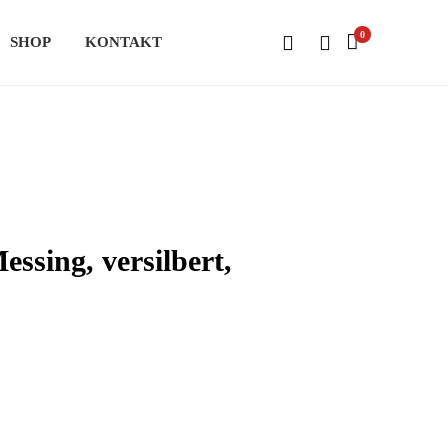
0
SHOP
KONTAKT
ssing, versilbert,