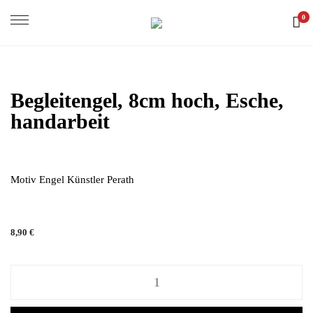
0
Begleitengel, 8cm hoch, Esche,
handarbeit
Motiv Engel Künstler Perath
8,90
€