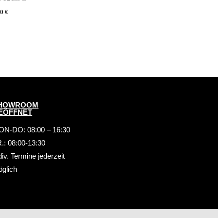
00
€
HOWROOM
EÖFFNET
N-DO: 08:00 – 16:30
.: 08:00-13:30
div. Termine jederzeit
glich