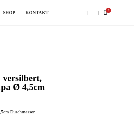
0
SHOP
KONTAKT
 versilbert,
cupa Ø 4,5cm
 4,5cm Durchmesser