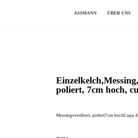
ASSMANN
ÜBER UNS
Einzelkelch,Messing,
poliert, 7cm hoch, 
Messingversilbert, poliert7cm hochCupa