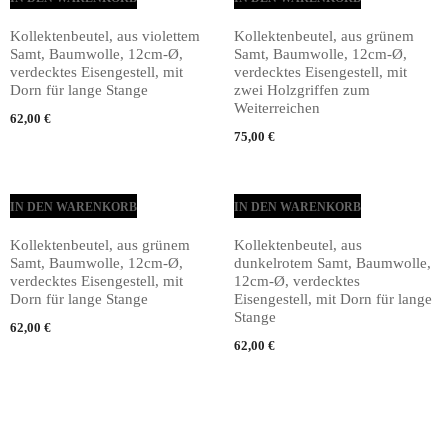
Kollektenbeutel, aus violettem
Kollektenbeutel, aus grünem
Samt, Baumwolle, 12cm-Ø,
Samt, Baumwolle, 12cm-Ø,
verdecktes Eisengestell, mit
verdecktes Eisengestell, mit
Dorn für lange Stange
zwei Holzgriffen zum
Weiterreichen
62,00
€
75,00
€
IN DEN WARENKORB
IN DEN WARENKORB
Kollektenbeutel, aus grünem
Kollektenbeutel, aus
Samt, Baumwolle, 12cm-Ø,
dunkelrotem Samt, Baumwolle,
verdecktes Eisengestell, mit
12cm-Ø, verdecktes
Dorn für lange Stange
Eisengestell, mit Dorn für lange
Stange
62,00
€
62,00
€