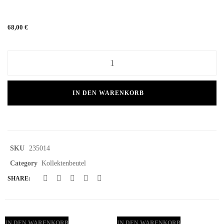
68,00
€
IN DEN WARENKORB
SKU
235014
Category
Kollektenbeutel
SHARE:
IN DEN WARENKORB
IN DEN WARENKORB