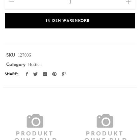
IN DEN WARENKORB
SKU
127006
Category
Hostien
SHARE: