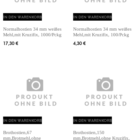
IN DEN WARENKORB
IN DEN WARENKORB
Normalhostien 34 mm weißes
Normalhostien 34 mm weißes
Mehl,mit Kruzifix, 1000/Pckg
Mehl,mit Kruzifix, 100/Pckg
17,30
€
4,30
€
IN DEN WARENKORB
IN DEN WARENKORB
Brothostien,67
Brothostien,150
mm,Brotmehl,ohne
mm,Brotmehl,ohne Kruzifix,