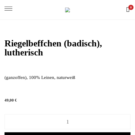
0
Riegelbeffchen (badisch),
lutherisch
(ganzoffen), 100% Leinen, naturweiß
49,00
€