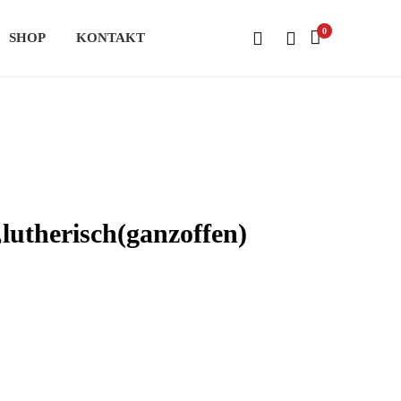
0
SHOP
KONTAKT
lutherisch(ganzoffen)