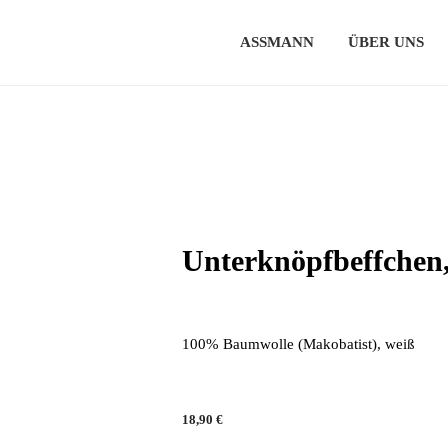
ASSMANN
ÜBER UNS
Unterknöpfbeffchen,
100% Baumwolle (Makobatist), weiß
18,90
€